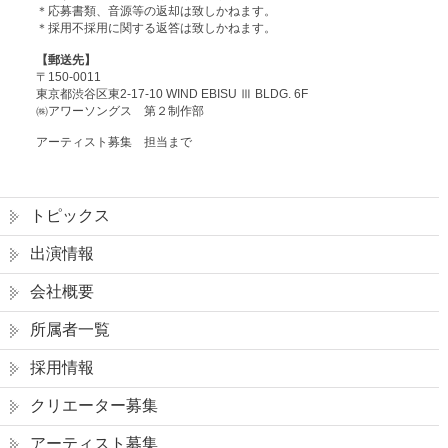
＊応募書類、音源等の返却は致しかねます。
＊採用不採用に関する返答は致しかねます。
【郵送先】
〒150-0011
東京都渋谷区東2-17-10 WIND EBISU Ⅲ BLDG. 6F
㈱アワーソングス 第２制作部
アーティスト募集 担当まで
トピックス
出演情報
会社概要
所属者一覧
採用情報
クリエーター募集
アーティスト募集