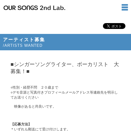
アーティスト募集
/ARTISTS WANTED
■シンガーソングライター、ボーカリスト 大
募集！■
○性別・経歴不問 ２０歳まで
○デモ音源と写真付きプロフィールメールアドレス等連絡先を明示し
てお送りください
映像があると尚良いです。
【応募方法】
＊いずれも郵送にて受け付けします。