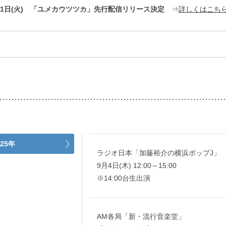
7月1日(火) 「ユメカウツツカ」先行配信リリース決定
⇒
詳しくはこち
025年
ラジオ日本「加藤裕介の横浜ポップJ」
9月4日(木) 12:00～15:00
※14:00台生出演
AM各局「新・流行音楽堂」