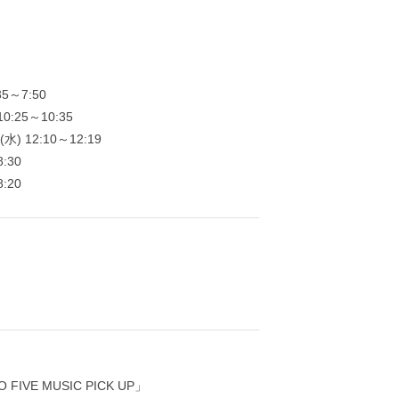
5～7:50
:25～10:35
) 12:10～12:19
:30
:20
VE MUSIC PICK UP」