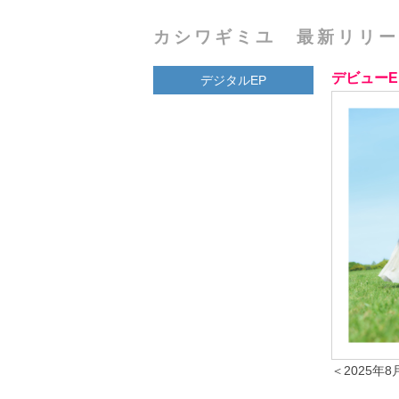
カシワギミユ 最新リリー
デビュー
デジタルEP
＜2025年