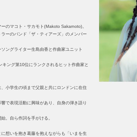
コト・サカモト(Makoto Sakamoto)。
トラーのバンド「ザ・ティアーズ」のメンバー
ーソングライター生島由香と作曲家ユニット
ランキング第10位にランクされるヒット作曲家と
は、小学生の頃まで父親と共にロンドンに在住
影響で表現活動に興味があり、自身の弾き語り
開始。自ら作詞を手がける。
とに想いを抱き葛藤を抱えながらも「いまを生