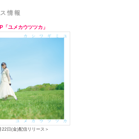
ス情報
EP「ユメカウツツカ」
8月22日(金)配信リリース＞