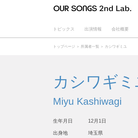
トピックス
出演情報
会社概要
公式YouTube
トップページ
所属者一覧
カシワギミユ
カシワギミ
Miyu Kashiwagi
生年月日
12月1日
出身地
埼玉県