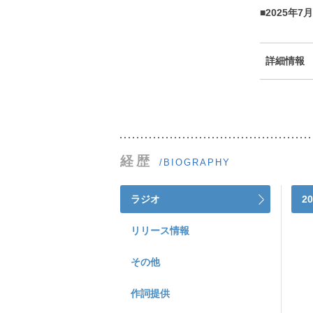
■2025年
詳細情報
経歴
/BIOGRAPHY
ラジオ
2
リリース情報
その他
作詞提供