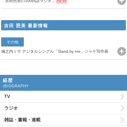
「吉田照美の100回話ラジオ」
NEW
吉田 照美 最新情報
その他
城之内ミサ デジタルシングル「Stand by me」ジャケ写作画
経歴
/BIOGRAPHY
TV
ラジオ
雑誌・書籍・連載