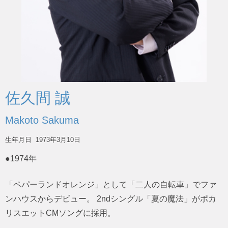
佐久間 誠
Makoto Sakuma
生年月日
1973年3月10日
●1974年
「ペパーランドオレンジ」として「二人の自転車」でファ
ンハウスからデビュー。 2ndシングル「夏の魔法」がポカ
リスエットCMソングに採用。