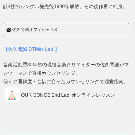
計4枚のシングル発売後1999年解散。その後作家に転身。
佐久間誠オフィシャルX
【佐久間誠 DTMer Lab.】
音楽活動歴30年超の現役音楽クリエイターの佐久間誠がマ
ンツーマンで直接カウンセリング。
個々の理解度・進捗に合ったカウンセリングで適宜指南。
OUR SONGS 2nd Lab. オンラインレッスン