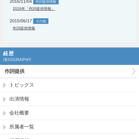
2016/11/04
作詞提供情報
2016年「作詞提供情報」
2015/06/17
その他
作詞提供情報
経歴
/BIOGRAPHY
作詞提供
トピックス
出演情報
会社概要
所属者一覧