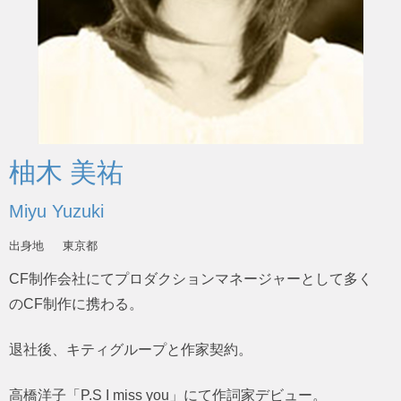
柚木 美祐
Miyu Yuzuki
出身地
東京都
CF制作会社にてプロダクションマネージャーとして多く
のCF制作に携わる。
退社後、キティグループと作家契約。
高橋洋子「P.S I miss you」にて作詞家デビュー。