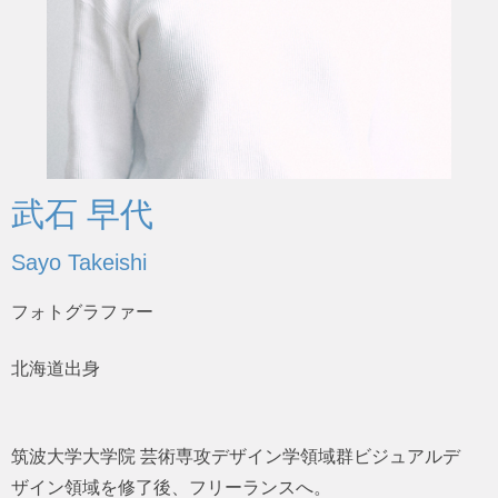
武石 早代
Sayo Takeishi
フォトグラファー
北海道出身
筑波大学大学院 芸術専攻デザイン学領域群ビジュアルデ
ザイン領域を修了後、フリーランスへ。