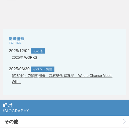
新着情報
TOPICS
2025/12/02
その他
2025年 WORKS
2025/06/30
イベント情報
6/28(土)～7/6(日)開催 武石早代 写真展 「Where Chance Meets
Will」
経歴
/BIOGRAPHY
その他