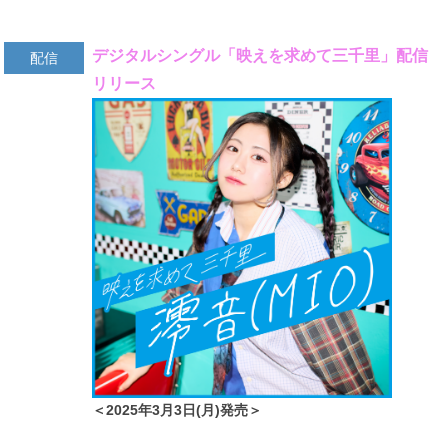
デジタルシングル「映えを求めて三千里」配信
配信
リリース
＜2025年3月3日(月)発売＞