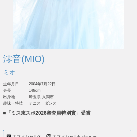
澪音(MIO)
ミオ
生年月日
2004年7月22日
身長
149cm
出身地
埼玉県 入間市
趣味・特技
テニス ダンス
■「ミス東スポ2026審査員特別賞」受賞
オフィシャルX
オフィシャルInstagram