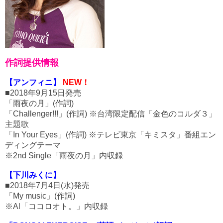
作詞提供情報
【アンフィニ】
NEW！
■2018年9月15日発売
「雨夜の月」(作詞)
「Challenger!!!」(作詞) ※台湾限定配信「金色のコルダ３」
主題歌
「In Your Eyes」(作詞) ※テレビ東京「キミスタ」番組エン
ディングテーマ
※2nd Single「雨夜の月」内収録
【下川みくに】
■2018年7月4日(水)発売
「My music」(作詞)
※Al「ココロオト。」内収録