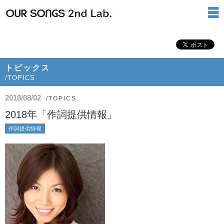
トピックス
/TOPICS
2018/08/02
/TOPICS
2018年「作詞提供情報」
作詞提供情報