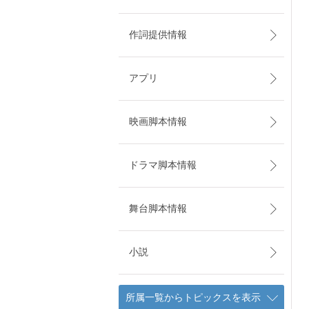
作詞提供情報
アプリ
映画脚本情報
ドラマ脚本情報
舞台脚本情報
小説
所属一覧からトピックスを表示