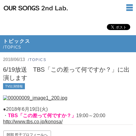
トピックス
/TOPICS
2018/06/13
/TOPICS
6/19放送 TBS「この差って何ですか？」に出
演します
TV出演情報
●2018年6月19日(火)
・
TBS「この差って何ですか？」
19:00～20:00
http://www.tbs.co.jp/konosa/
阿部 哲子プロフィールへ