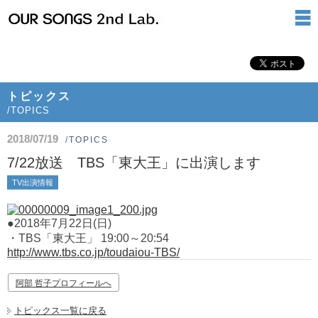
トピックス
/TOPICS
2018/07/19
/TOPICS
7/22放送 TBS「東大王」に出演します
TV出演情報
●2018年7月22日(日)
・TBS「東大王」 19:00～20:54
http://www.tbs.co.jp/toudaiou-TBS/
阿部 哲子プロフィールへ
トピックス一覧に戻る