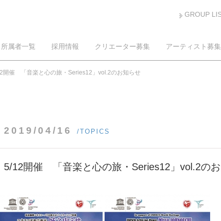
GROUP LI
所属者一覧
採用情報
クリエーター募集
アーティスト募集
12開催 「音楽と心の旅・Series12」vol.2のお知らせ
2019/04/16
/TOPICS
5/12開催 「音楽と心の旅・Series12」vol.2