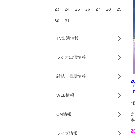
23
24
25
26
27
28
29
30
31
TV出演情報
ラジオ出演情報
雑誌・書籍情報
2
「
『
WEB情報
“
「
CM情報
之
本
2
ライブ情報