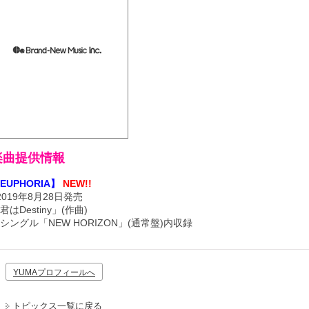
楽曲提供情報
EUPHORIA】
NEW!!
2019年8月28日発売
君はDestiny」(作曲)
シングル「NEW HORIZON」(通常盤)内収録
YUMAプロフィールへ
トピックス一覧に戻る