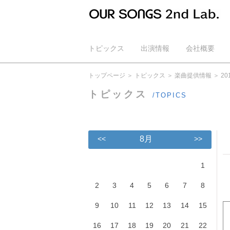
トピックス
出演情報
会社概要
公式YouTube
トップページ
トピックス
楽曲提供情報
2
トピックス
/TOPICS
<<
8月
>>
1
2
3
4
5
6
7
8
9
10
11
12
13
14
15
16
17
18
19
20
21
22