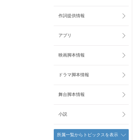
作詞提供情報
アプリ
映画脚本情報
ドラマ脚本情報
舞台脚本情報
小説
所属一覧からトピックスを表示