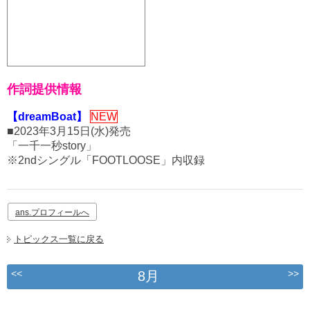
作詞提供情報
【dreamBoat】
NEW
■2023年3月15日(水)発売
「一千一秒story」
※2ndシングル「FOOTLOOSE」内収録
ans.プロフィールへ
トピックス一覧に戻る
<<
>>
8月