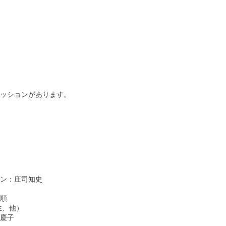
ッションがあります。
ン：庄司知史
順
生、他）
慶子