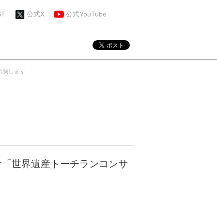
ST
公式X
公式YouTube
出演します
ミサ「世界遺産トーチランコンサ