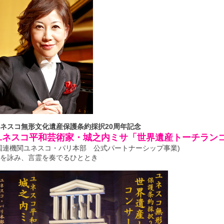
ネスコ無形文化遺産保護条約採択20周年記念
ユネスコ平和芸術家・城之内ミサ「世界遺産トーチラン
国連機関ユネスコ・パリ本部 公式パートナーシップ事業)
を詠み、言霊を奏でるひととき