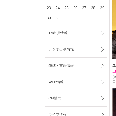
23
24
25
26
27
28
29
30
31
TV出演情報
ラジオ出演情報
雑誌・書籍情報
ユ
(
音
WEB情報
CM情報
ライブ情報