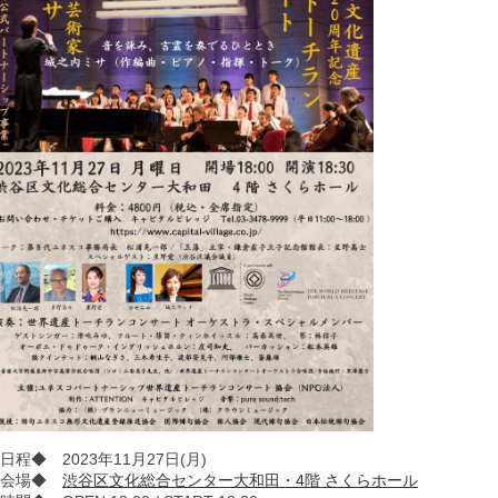
日程◆ 2023年11月27日(月)
◆会場◆
渋谷区文化総合センター大和田・4階 さくらホール