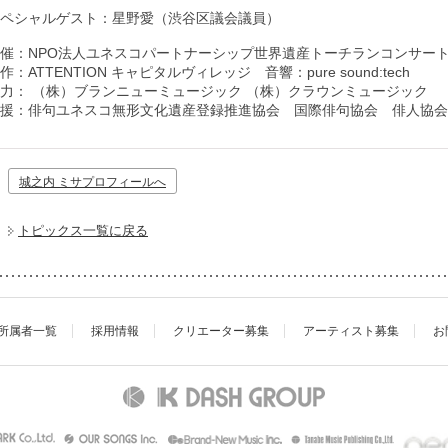
ペシャルゲスト：星野愛（渋谷区議会議員）
催：NPO法人ユネスコパートナーシップ世界遺産トーチランコンサー
作：ATTENTION キャピタルヴィレッジ 音響：pure sound:tech
力： （株）ブランニューミュージック （株）クラウンミュージック
援：俳句ユネスコ無形文化遺産登録推進協会 国際俳句協会 俳人協会
城之内 ミサプロフィールへ
トピックス一覧に戻る
所属者一覧
採用情報
クリエーター募集
アーティスト募集
お