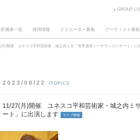
GROUP LI
所属者一覧
採用情報
クリエーター募集
アーティスト募集
/27(月)開催 ユネスコ平和芸術家・城之内ミサ「世界遺産トーチランコンサート」に
2023/08/22
/TOPICS
11/27(月)開催 ユネスコ平和芸術家・城之内
ート」に出演します
ライブ情報