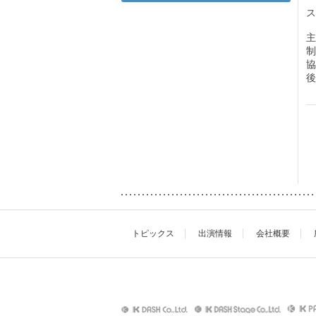
ス
主
制
協
後
トピックス
出演情報
会社概要