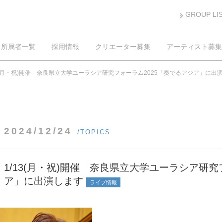
GROUP LI
所属者一覧
採用情報
クリエーター募集
アーティスト募集
13(月・祝)開催 奈良県立大学ユーラシア研究フォーラム2025「奏でるアジア」に出
2024/12/24
/TOPICS
1/13(月・祝)開催 奈良県立大学ユーラシア研究
ア」に出演します
ライブ情報