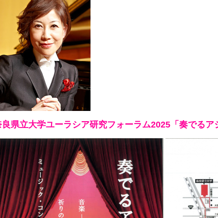
奈良県立大学ユーラシア研究フォーラム2025「奏でるア