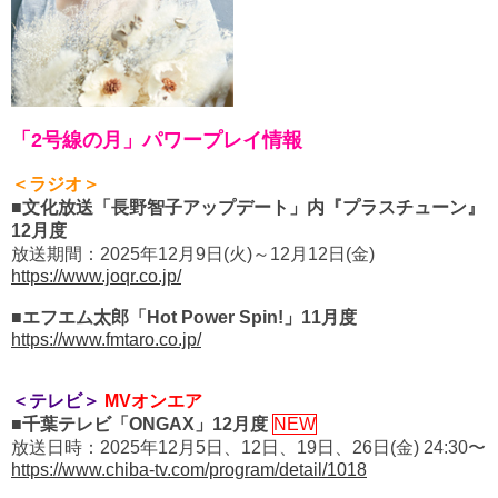
「2号線の月」パワープレイ情報
＜ラジオ＞
■文化放送「長野智子アップデート」内『プラスチューン』
12月度
放送期間：2025年12月9日(火)～12月12日(金)
https://www.joqr.co.jp/
■エフエム太郎「Hot Power Spin!」11月度
https://www.fmtaro.co.jp/
＜テレビ＞
MVオンエア
■千葉テレビ「ONGAX」12月度
NEW
放送日時：2025年12月5日、12日、19日、26日(金) 24:30〜
https://www.chiba-tv.com/program/detail/1018