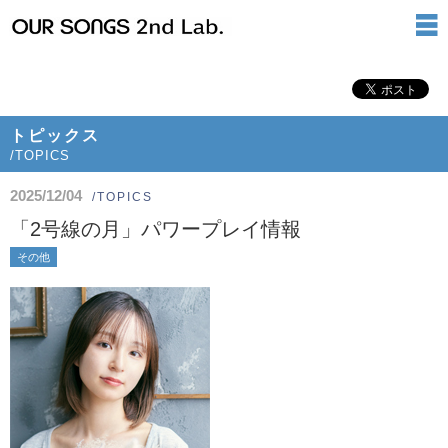
トピックス
/TOPICS
2025/12/04
/TOPICS
「2号線の月」パワープレイ情報
その他