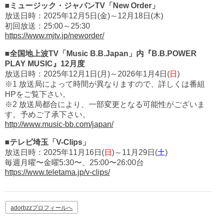
■ミュージック・ジャパンTV「New Order」
放送日時：2025年12月5日(金)～12月18日(木)
初回放送：25:00～25:30
https://www.mjtv.jp/neworder/
■全国地上波TV「Music B.B.Japan」内『B.B.POWER
PLAY MUSIC』12月度
放送日時：2025年12月1日(月)～2026年1月4日(
日
)
※1 放送局によって時間が異なりますので、詳しくは番組
HPをご覧下さい。
※2 放送局都合により、一部変更となる可能性がございま
す。予めご了承下さい。
http://www.music-bb.com/japan/
■テレビ埼玉「V-Clips」
放送日時：2025年11月16日(
日
)～11月29日(
土
)
毎週月曜〜金曜5:30〜、25:00〜26:00台
https://www.teletama.jp/v-clips/
adorbzzプロフィールへ