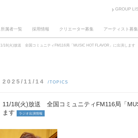
GROUP LI
所属者一覧
採用情報
クリエーター募集
アーティスト募集
11/18(火)放送 全国コミュニティFM116局「MUSIC HOT FLAVOR」に出演します
2025/11/14
/TOPICS
11/18(火)放送 全国コミュニティFM116局「MUS
ます
ラジオ出演情報