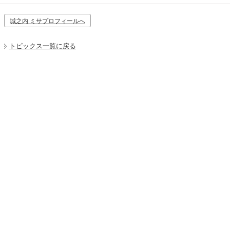
城之内 ミサプロフィールへ
トピックス一覧に戻る