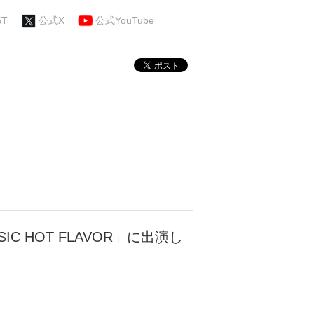
ST
公式X
公式YouTube
IC HOT FLAVOR」に出演し