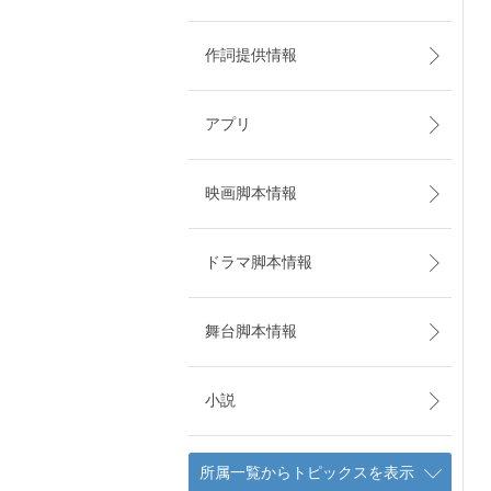
作詞提供情報
アプリ
映画脚本情報
ドラマ脚本情報
舞台脚本情報
小説
所属一覧からトピックスを表示