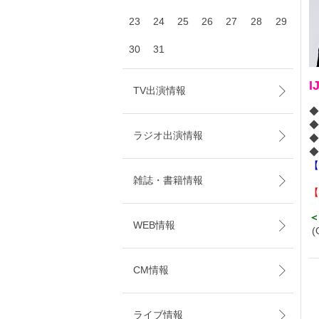
23
24
25
26
27
28
29
30
31
I
TV出演情報
◆
◆
ラジオ出演情報
◆
【
雑誌・書籍情報
【
＜
WEB情報
(
CM情報
ライブ情報