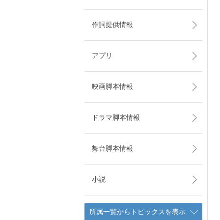
作詞提供情報
アプリ
映画脚本情報
ドラマ脚本情報
舞台脚本情報
小説
所属一覧からトピックスを表示