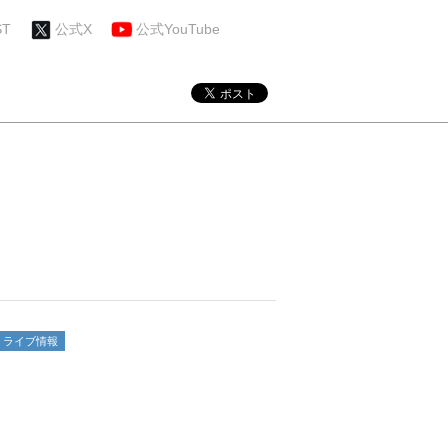
ST
公式X
公式YouTube
ライブ情報