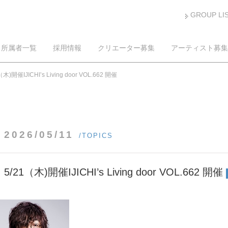
GROUP LI
所属者一覧
採用情報
クリエーター募集
アーティスト募集
（木)開催IJICHI’s Living door VOL.662 開催
2026/05/11
/TOPICS
5/21（木)開催IJICHI’s Living door VOL.662 開催