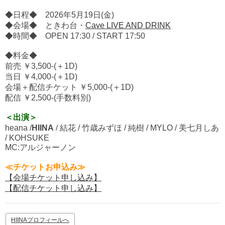
◆日程◆ 2026年5月19日(金)
◆会場◆ ときわ台・
Cave LIVE AND DRINK
◆時間◆ OPEN 17:30 / START 17:50
◆料金◆
前売 ￥3,500-(＋1D)
当日 ￥4,000-(＋1D)
会場＋配信チケット ￥5,000-(＋1D)
配信 ￥2,500-(手数料別)
＜出演＞
heana /
HIINA
/ 結花 / 竹歳みずほ / 純樹 / MYLO / 美七月しあ
/ KOHSUKE
MC:アルジャーノン
≪チケットお申込み≫
【会場チケット申し込み】
【配信チケット申し込み】
HIINAプロフィールへ