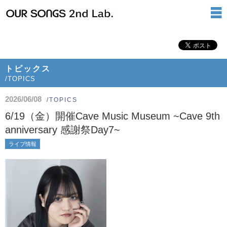
トピックス
/TOPICS
2026/06/08
/TOPICS
6/19（金）開催Cave Music Museum ~Cave 9th
anniversary 感謝祭Day7~
ライブ情報