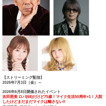
【ストリーミング配信】
2026年7月3日（金）～
2026年6月8日開催されたイベント
吉田照美 ロバ(68)だけど75歳！マイク生活50周年+1！入院
したけどまだまだマイクは離さない!!