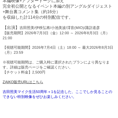
本編映像+アフタートークに加え
完全初公開となるイベント本編の別アングルダイジェスト
+舞台裏コメント集（約16分）
を収録した計114分の特別配信です。
【出演】
吉田照美/伊秩弘将/小池美波/澪音(MIO)/諏訪道彦
【販売期間】2026年7月3日（金）12:00 ～ 2026年8月3日（月）
21:00
【視聴可能期間】2026年7月4日（土）18:00 ～ 最大2026年8月3日
（月）23:59
※視聴可能期間は、ご購入時に選択されたプランにより異なりま
す。詳細は販売ページをご確認ください。
【チケット料金】2,500円
ZAIKO販売URLはこちら
吉田照美マイク生活50周年＋1を記念した、ここでしか見ることの
できない特別映像をぜひお楽しみください。