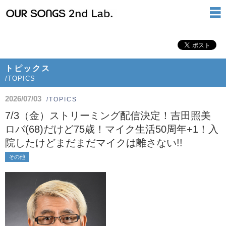
トピックス
/TOPICS
2026/07/03
/TOPICS
7/3（金）ストリーミング配信決定！吉田照美
ロバ(68)だけど75歳！マイク生活50周年+1！入
院したけどまだまだマイクは離さない!!
その他