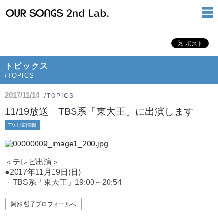
トピックス
/TOPICS
2017/11/14
/TOPICS
11/19放送 TBS系「東大王」に出演します
TV出演情報
＜テレビ出演＞
●2017年11月19日(日)
・TBS系「東大王」19:00～20:54
阿部 哲子プロフィールへ