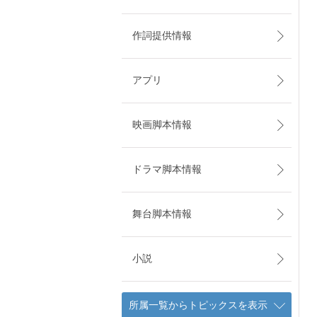
作詞提供情報
アプリ
映画脚本情報
ドラマ脚本情報
舞台脚本情報
小説
所属一覧からトピックスを表示