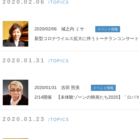
2020.02.06
/TOPICS
2020/02/06 城之内 ミサ
イベント情報
新型コロナウイルス拡大に伴うトーチランコンサート
2020.01.31
/TOPICS
2020/01/31 吉田 照美
イベント情報
2/14開催 【未体験ゾーンの映画たち2020】「ロ
2020.01.23
/TOPICS