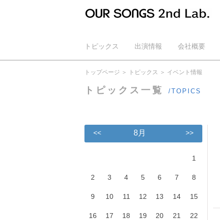
トピックス
出演情報
会社概要
公式YouTube
トップページ
トピックス
イベント情報
トピックス一覧
/TOPICS
<<
8月
>>
1
2
3
4
5
6
7
8
9
10
11
12
13
14
15
16
17
18
19
20
21
22