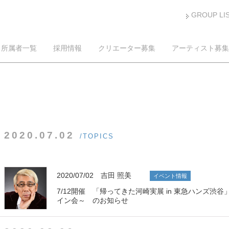
GROUP LI
所属者一覧
採用情報
クリエーター募集
アーティスト募集
2020.07.02
/TOPICS
2020/07/02 吉田 照美
イベント情報
7/12開催 「帰ってきた河崎実展 in 東急ハンズ渋
イン会～ のお知らせ