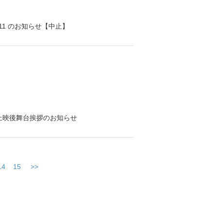
l.11 のお知らせ【中止】
上映後舞台挨拶のお知らせ
14
15
>>