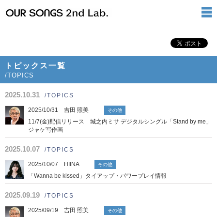
トピックス一覧
/TOPICS
2025.10.31
/TOPICS
2025/10/31 吉田 照美
その他
11/7(金)配信リリース 城之内ミサ デジタルシングル「Stand by me」
ジャケ写作画
2025.10.07
/TOPICS
2025/10/07 HIINA
その他
「Wanna be kissed」タイアップ・パワープレイ情報
2025.09.19
/TOPICS
2025/09/19 吉田 照美
その他