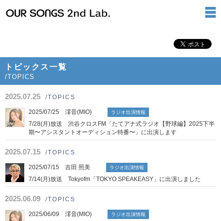
トピックス一覧
/TOPICS
2025.07.25
/TOPICS
2025/07/25 澪音(MIO)
ラジオ出演情報
7/28(月)放送 渋谷クロスFM「たてアナ式ラジオ【野球編】2025下半
期〜アシスタントオーディション特番〜」に出演します
2025.07.15
/TOPICS
2025/07/15 吉田 照美
ラジオ出演情報
7/14(月)放送 Tokyofm「TOKYO SPEAKEASY」に出演しました
2025.06.09
/TOPICS
2025/06/09 澪音(MIO)
ラジオ出演情報