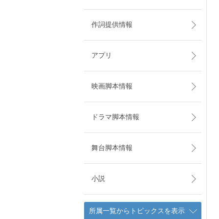
作詞提供情報
アプリ
映画脚本情報
ドラマ脚本情報
舞台脚本情報
小説
所属一覧からトピックスを表示