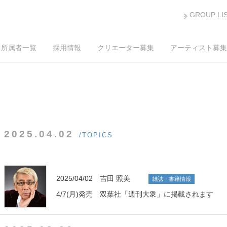
GROUP LI
所属者一覧
採用情報
クリエーター募集
アーティスト募集
2025.04.02
/TOPICS
2025/04/02 吉田 照美
雑誌・書籍情報
4/7(月)発売 双葉社「週刊大衆」に掲載されます