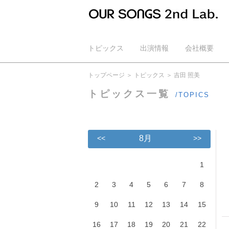
トピックス
出演情報
会社概要
公式YouTube
トップページ
トピックス
吉田 照美
トピックス一覧
/TOPICS
<<
8月
>>
1
2
3
4
5
6
7
8
9
10
11
12
13
14
15
16
17
18
19
20
21
22