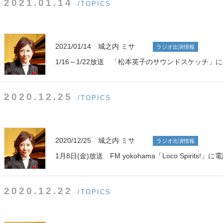
2021.01.14
/TOPICS
2021/01/14 城之内 ミサ
ラジオ出演情報
1/16～1/22放送 「松本英子のサウンドスケッチ」
2020.12.25
/TOPICS
2020/12/25 城之内 ミサ
ラジオ出演情報
1月8日(金)放送 FM yokohama「Loco Spirits!
2020.12.22
/TOPICS