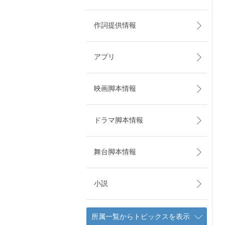
作詞提供情報
アプリ
映画脚本情報
ドラマ脚本情報
舞台脚本情報
小説
所属一覧からトピックスを表示