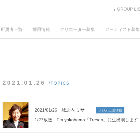
GROUP LI
所属者一覧
採用情報
クリエーター募集
アーティスト募集
2021.01.26
/TOPICS
2021/01/26 城之内 ミサ
ラジオ出演情報
1/27放送 Fm yokohama「Tresen」に生出演します