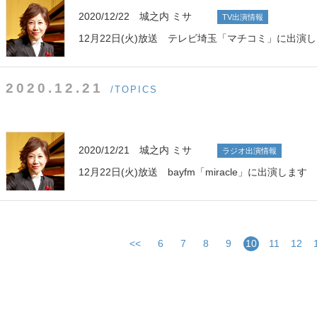
2020/12/22 城之内 ミサ
TV出演情報
12月22日(火)放送 テレビ埼玉「マチコミ」に出演
2020.12.21
/TOPICS
2020/12/21 城之内 ミサ
ラジオ出演情報
12月22日(火)放送 bayfm「miracle」に出演します
<<
6
7
8
9
10
11
12