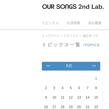
トピックス
出演情報
会社概要
公式YouTube
トップページ
トピックス
城之内 ミサ
トピックス一覧
/TOPICS
<<
8月
>>
1
2
3
4
5
6
7
8
9
10
11
12
13
14
15
16
17
18
19
20
21
22