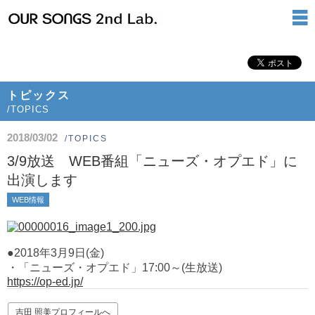
トピックス
/TOPICS
2018/03/02
/TOPICS
3/9放送 WEB番組「ニューズ・オプエド」に
出演します
WEB情報
●2018年3月9日(金)
・「ニューズ・オプエド」17:00～(生放送)
https://op-ed.jp/
吉田 照美プロフィールへ