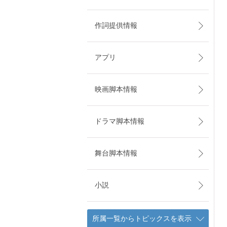
作詞提供情報
アプリ
映画脚本情報
ドラマ脚本情報
舞台脚本情報
小説
所属一覧からトピックスを表示