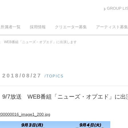
GROUP LI
所属者一覧
採用情報
クリエーター募集
アーティスト募集
放送 WEB番組「ニューズ・オプエド」に出演します
2018/08/27
/TOPICS
9/7放送 WEB番組「ニューズ・オプエド」に出