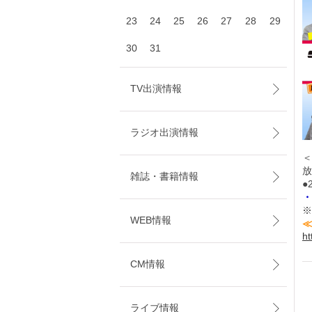
23
24
25
26
27
28
29
30
31
TV出演情報
ラジオ出演情報
＜
放
雑誌・書籍情報
●
・
※
WEB情報
≪
ht
CM情報
ライブ情報