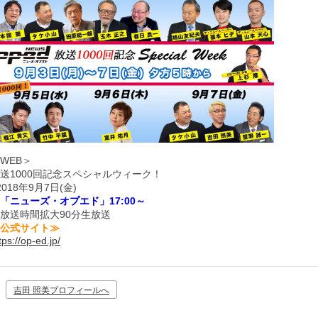
WEB＞
送1000回記念スペシャルウィーク！
2018年9月7日(金)
「ニューズ・オプエド」17:00～
放送時間拡大90分生放送
公式サイト≫
tps://op-ed.jp/
吉田 照美プロフィールへ