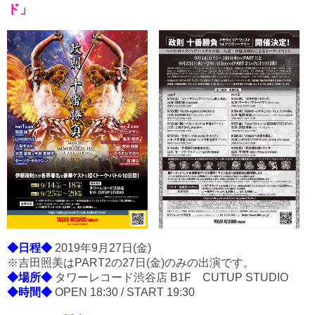
ド」
◆日程◆
2019年9月27日(金)
※吉田照美はPART2の27日(金)のみの出演です。
◆場所◆
タワーレコード渋谷店 B1F CUTUP STUDIO
◆時間◆
OPEN 18:30 / START 19:30