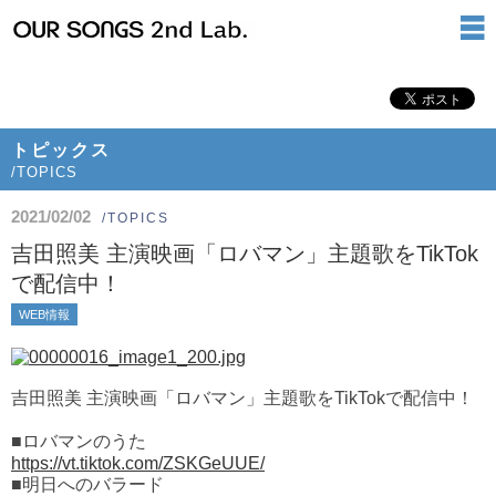
トピックス
/TOPICS
2021/02/02
/TOPICS
吉田照美 主演映画「ロバマン」主題歌をTikTok
で配信中！
WEB情報
吉田照美 主演映画「ロバマン」主題歌をTikTokで配信中！
■ロバマンのうた
https://vt.tiktok.com/ZSKGeUUE/
■明日へのバラード