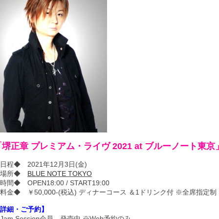
「堺正章 プレミアム・ライヴ 2021 at ブルーノート東
日程◆ 2021年12月3日(金)
◆場所◆
BLUE NOTE TOKYO
時間◆ OPEN18:00 / START19:00
料金◆ ￥50,000-(税込) ディナーコース ＆1ドリンク付 ※全席指定制
詳細・ご予約】
Jam Session会員…発売中 ※Web予約のみ