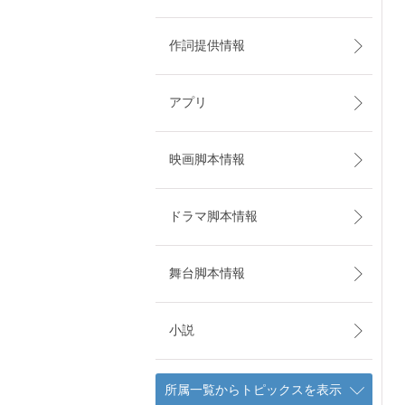
作詞提供情報
アプリ
映画脚本情報
ドラマ脚本情報
舞台脚本情報
小説
所属一覧からトピックスを表示