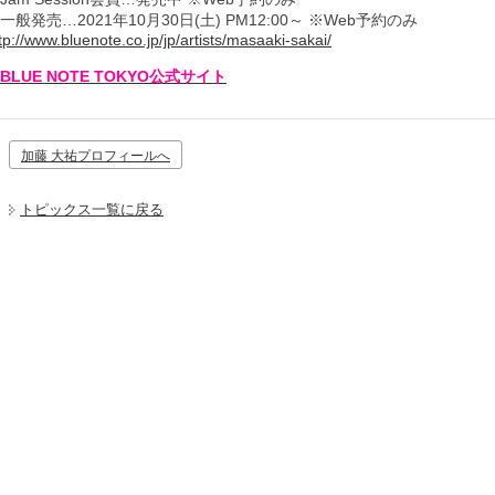
一般発売…2021年10月30日(土) PM12:00～ ※Web予約のみ
tp://www.bluenote.co.jp/jp/artists/masaaki-sakai/
BLUE NOTE TOKYO公式サイト
加藤 大祐プロフィールへ
トピックス一覧に戻る