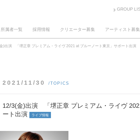
GROUP LI
所属者一覧
採用情報
クリエーター募集
アーティスト募集
3(金)出演 「堺正章 プレミアム・ライヴ 2021 at ブルーノート東京」サポート出演
2021/11/30
/TOPICS
12/3(金)出演 「堺正章 プレミアム・ライヴ 20
ート出演
ライブ情報