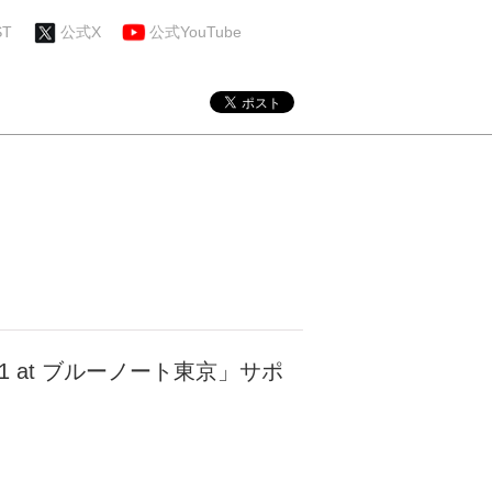
ST
公式X
公式YouTube
21 at ブルーノート東京」サポ