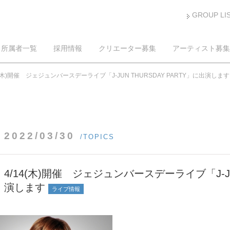
GROUP LI
所属者一覧
採用情報
クリエーター募集
アーティスト募集
4(木)開催 ジェジュンバースデーライブ「J-JUN THURSDAY PARTY」に出演します
2022/03/30
/TOPICS
4/14(木)開催 ジェジュンバースデーライブ「J-JUN
演します
ライブ情報