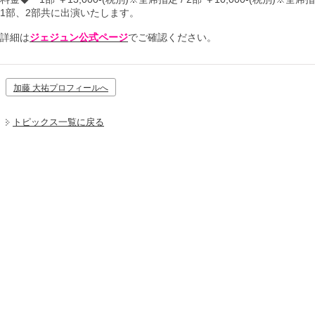
1部、2部共に出演いたします。
詳細は
ジェジュン公式ページ
でご確認ください。
加藤 大祐プロフィールへ
トピックス一覧に戻る