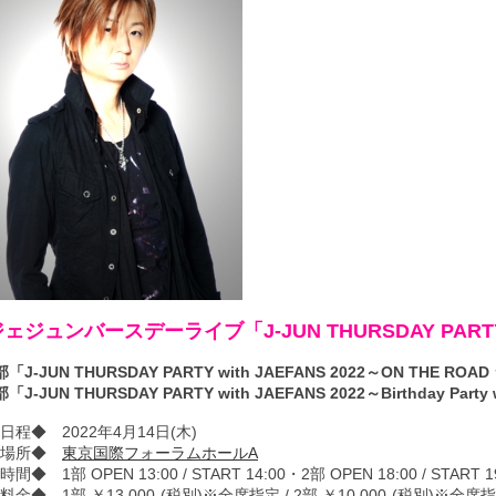
ジェジュンバースデーライブ「J-JUN THURSDAY PAR
部「J-JUN THURSDAY PARTY with JAEFANS 2022～ON THE 
部「J-JUN THURSDAY PARTY with JAEFANS 2022～Birthday Party
日程◆ 2022年4月14日(木)
◆場所◆
東京国際フォーラムホールA
時間◆ 1部 OPEN 13:00 / START 14:00・2部 OPEN 18:00 / START 1
料金◆ 1部 ￥13,000-(税別)※全席指定 / 2部 ￥10,000-(税別)※全席