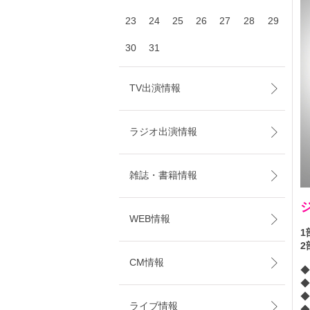
23
24
25
26
27
28
29
30
31
TV出演情報
ラジオ出演情報
雑誌・書籍情報
WEB情報
1
2
CM情報
◆
◆
ライブ情報
◆