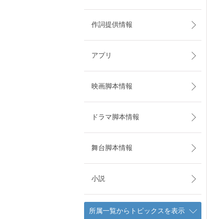
作詞提供情報
アプリ
映画脚本情報
ドラマ脚本情報
舞台脚本情報
小説
所属一覧からトピックスを表示