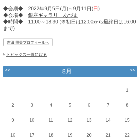
◆会期◆ 2022年9月5日(月)～9月11日(
日
)
◆会場◆
銀座ギャラリーあづま
◆時間◆ 11:00～18:30 (※初日は12:00から最終日は16:00
まで)
吉田 照美プロフィールへ
トピックス一覧に戻る
<<
>>
8月
1
2
3
4
5
6
7
8
9
10
11
12
13
14
15
16
17
18
19
20
21
22