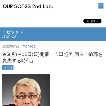
トピックス
/TOPICS
2022/08/22
/TOPICS
9/5(月)～11日(日)開催 吉田照美 個展「輪郭を
喪失する時代」
その他