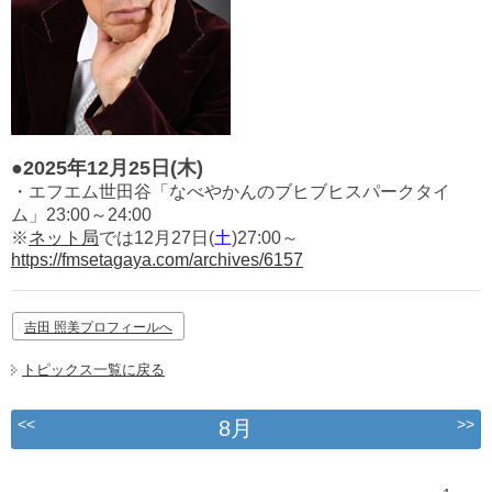
●2025年12月25日(木)
・エフエム世田谷「なべやかんのブヒブヒスパークタイ
ム」23:00～24:00
※
ネット局
では12月27日(
土
)27:00～
https://fmsetagaya.com/archives/6157
吉田 照美プロフィールへ
トピックス一覧に戻る
<<
>>
8月