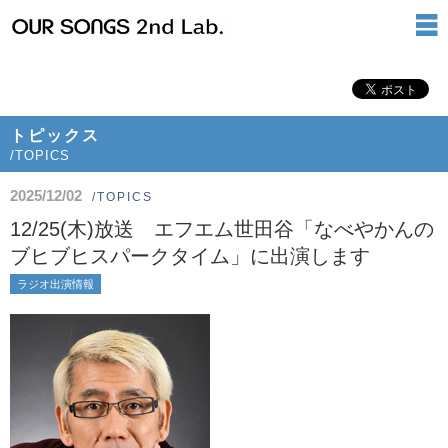
トピックス
/TOPICS
2025/12/02
/TOPICS
12/25(木)放送 エフエム世田谷「なべやかんの
ブヒブヒスパークタイム」に出演します
ラジオ出演情報