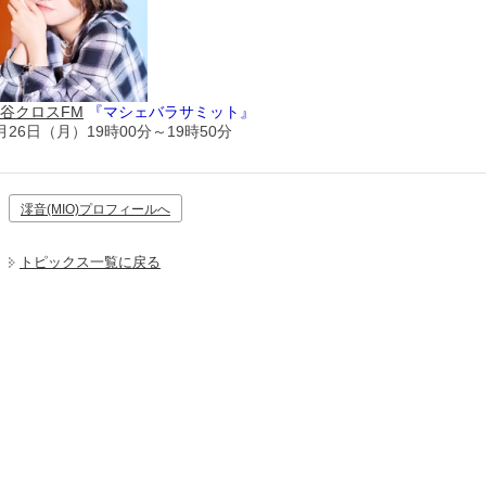
谷クロスFM
『マシェバラサミット』
月26日（月）19時00分～19時50分
澪音(MIO)プロフィールへ
トピックス一覧に戻る