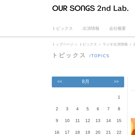
トピックス
出演情報
会社概要
公式YouTube
トップページ
トピックス
ラジオ出演情報
トピックス
/TOPICS
<<
8月
>>
1
2
3
4
5
6
7
8
9
10
11
12
13
14
15
16
17
18
19
20
21
22