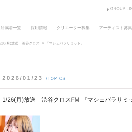
GROUP LI
所属者一覧
採用情報
クリエーター募集
アーティスト募集
1/26(月)放送 渋谷クロスFM 『マシェバラサミット』
2026/01/23
/TOPICS
1/26(月)放送 渋谷クロスFM 『マシェバラサミ