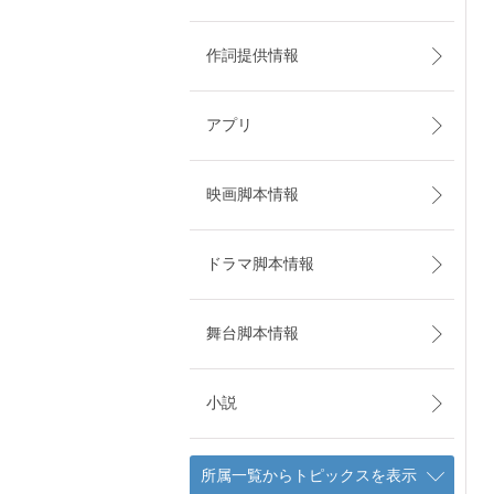
作詞提供情報
アプリ
映画脚本情報
ドラマ脚本情報
舞台脚本情報
小説
所属一覧からトピックスを表示