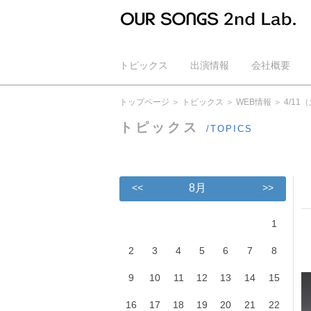
トピックス
出演情報
会社概要
公式YouTube
トップページ
トピックス
WEB情報
4/11
トピックス
/TOPICS
<<
8月
>>
1
2
3
4
5
6
7
8
9
10
11
12
13
14
15
16
17
18
19
20
21
22