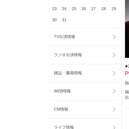
23
24
25
26
27
28
29
30
31
TV出演情報
ラジオ出演情報
●
p
雑誌・書籍情報
li
WEB情報
隔
出
CM情報
ライブ情報