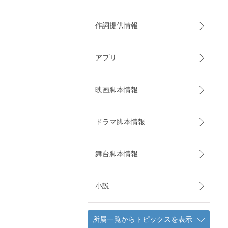
作詞提供情報
アプリ
映画脚本情報
ドラマ脚本情報
舞台脚本情報
小説
所属一覧からトピックスを表示