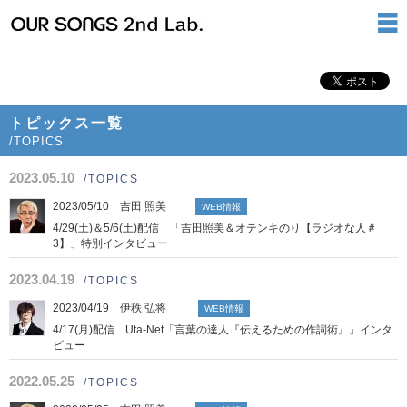
トピックス一覧
/TOPICS
2023.05.10
/TOPICS
2023/05/10 吉田 照美
WEB情報
4/29(土)＆5/6(土)配信 「吉田照美＆オテンキのり【ラジオな人＃
3】」特別インタビュー
2023.04.19
/TOPICS
2023/04/19 伊秩 弘将
WEB情報
4/17(月)配信 Uta-Net「言葉の達人『伝えるための作詞術』」インタ
ビュー
2022.05.25
/TOPICS