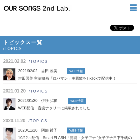
トピックス一覧
/TOPICS
2021.02.02
/TOPICS
2021/02/02 吉田 照美
WEB情報
吉田照美 主演映画「ロバマン」主題歌をTikTokで配信中！
2021.01.20
/TOPICS
2021/01/20 伊秩 弘将
WEB情報
WEB配信 音楽ナタリーに掲載されました
2020.11.20
/TOPICS
2020/11/20 阿部 哲子
WEB情報
10/22～配信 Smart FLASH「芸能・女子アナ "女子アナ日下千帆の