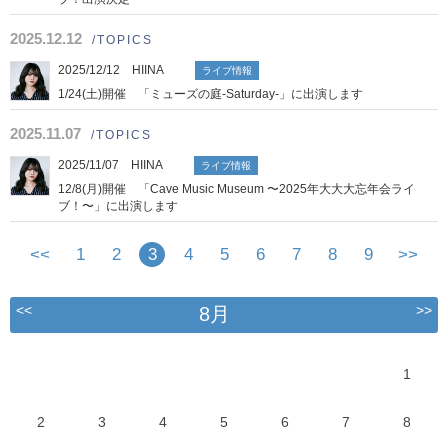
2025.12.12
/TOPICS
2025/12/12 HIINA
ライブ情報
1/24(土)開催 「ミューズの庭-Saturday-」に出演します
2025.11.07
/TOPICS
2025/11/07 HIINA
ライブ情報
12/8(月)開催 「Cave Music Museum 〜2025年大大大忘年会ライ
ブ！〜」に出演します
<<
1
2
3
4
5
6
7
8
9
>>
<<
>>
8月
1
2
3
4
5
6
7
8