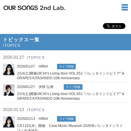
トピックス一覧
/TOPICS
2026.01.27
/TOPICS
2026/01/27 HIINA
ライブ情報
2/14(土)開催IJICHI’s Living door VOL.651 ”バレンタインリビドア” &
GRAPES KITASANDO 10th Anniversary
2026/01/27 伊秩 弘将
ライブ情報
2/14(土)開催IJICHI’s Living door VOL.651 ”バレンタインリビドア” &
GRAPES KITASANDO 10th Anniversary
2026.01.13
/TOPICS
2026/01/13 HIINA
ライブ情報
2月12日(木）開催 Cave Music Museum 2026年バレンタインライ
ブ！出演決定