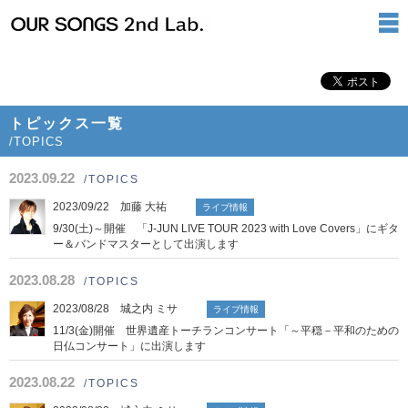
トピックス一覧
/TOPICS
2023.09.22
/TOPICS
2023/09/22 加藤 大祐
ライブ情報
9/30(土)～開催 「J-JUN LIVE TOUR 2023 with Love Covers」にギタ
ー＆バンドマスターとして出演します
2023.08.28
/TOPICS
2023/08/28 城之内 ミサ
ライブ情報
11/3(金)開催 世界遺産トーチランコンサート「～平穏－平和のための
日仏コンサート」に出演します
2023.08.22
/TOPICS