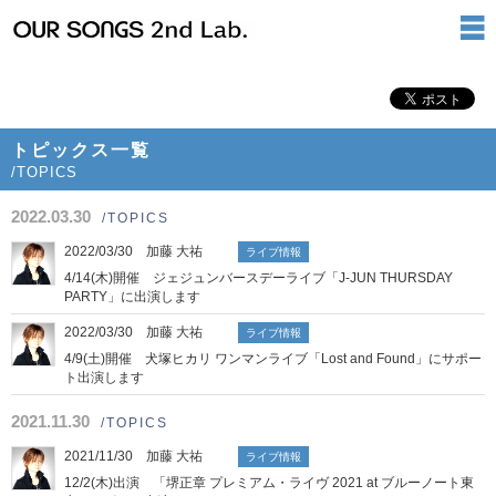
トピックス一覧
/TOPICS
2022.03.30
/TOPICS
2022/03/30 加藤 大祐
ライブ情報
4/14(木)開催 ジェジュンバースデーライブ「J-JUN THURSDAY
PARTY」に出演します
2022/03/30 加藤 大祐
ライブ情報
4/9(土)開催 犬塚ヒカリ ワンマンライブ「Lost and Found」にサポー
ト出演します
2021.11.30
/TOPICS
2021/11/30 加藤 大祐
ライブ情報
12/2(木)出演 「堺正章 プレミアム・ライヴ 2021 at ブルーノート東