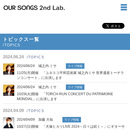
トピックス一覧
/TOPICS
2024.06.24
/TOPICS
2024/06/24 城之内 ミサ
ライブ情報
11/25(月)開催 「ユネスコ平和芸術家 城之内ミサ 世界遺産トーチラ
ンコンサート」に出演します
2024/06/24 城之内 ミサ
ライブ情報
10/29(火)開催 「TORCH-RUN CONCERT DU PATRIMOINE
MONDIAL」に出演します
2024.04.09
/TOPICS
2024/04/09 加藤 大祐
ライブ情報
10/27(日)開催 「犬塚ヒカリLIVE 2024～日々は続く～」にギターサ